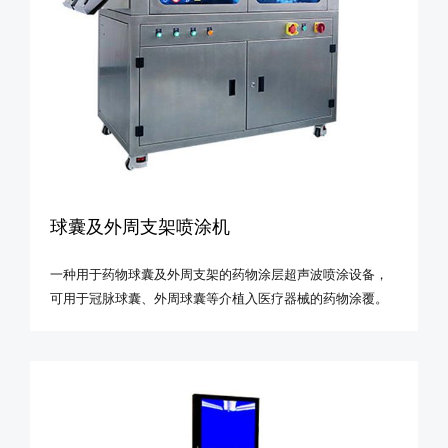
球囊及外周支架喷涂机
一种用于药物球囊及外周支架的药物涂层超声波喷涂设备，
可用于冠脉球囊、外周球囊等介植入医疗器械的药物涂覆。