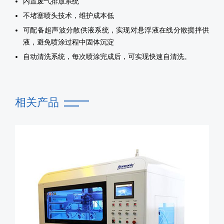
内置废气排放系统
不堵塞喷头技术，维护成本低
可配备超声波分散供液系统，实现对悬浮液在线分散搅拌供
液，避免喷涂过程中固体沉淀
自动清洗系统，每次喷涂完成后，可实现快速自清洗。
相关产品