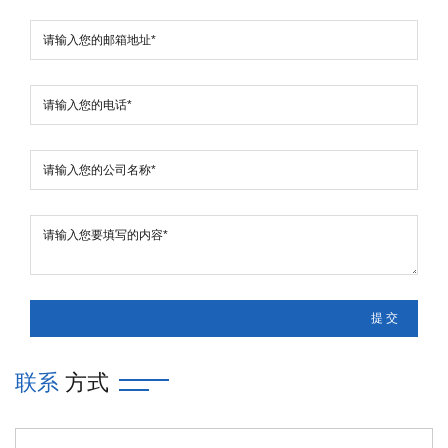
联系
方式