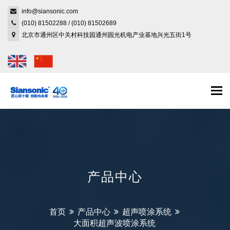
info@siansonic.com
(010) 81502288
/
(010) 81502689
北京市通州区中关村科技园通州园光机电产业基地兴光五街1号
Togg
navi
产品中心
首页
产品中心
超声喷涂系统
大面积超声波喷涂系统