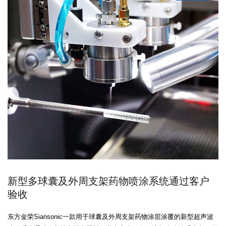
新型多球囊及外周支架药物喷涂系统通过客户
验收
东方金荣Siansonic一款用于球囊及外周支架药物涂层涂覆的新型超声波