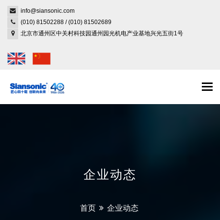
info@siansonic.com
(010) 81502288
/
(010) 81502689
北京市通州区中关村科技园通州园光机电产业基地兴光五街1号
Togg
navi
企业动态
首页
企业动态