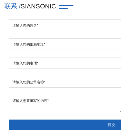
联系 /
SIANSONIC