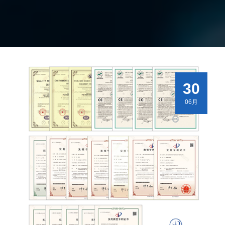
30
06月