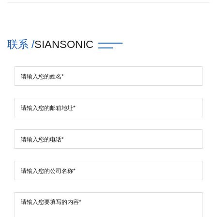
联系 /
SIANSONIC