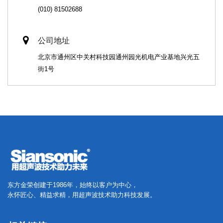
(010) 81502688
公司地址
北京市通州区中关村科技园通州园光机电产业基地兴光五
街1号
东方金荣创建于1986年，始终以客户为中心，
永怀匠心、精益求精，用超声波技术助力科技发展。