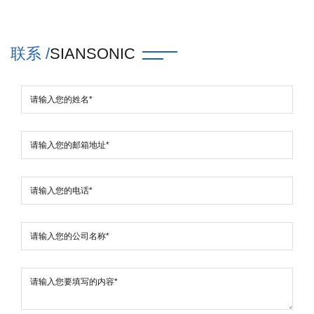
联系 /
SIANSONIC