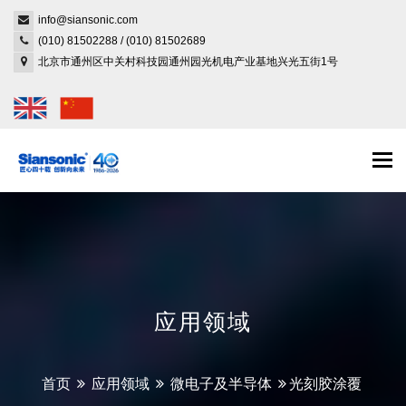
info@siansonic.com
(010) 81502288
/
(010) 81502689
北京市通州区中关村科技园通州园光机电产业基地兴光五街1号
Togg
navi
应用领域
首页
应用领域
微电子及半导体
光刻胶涂覆