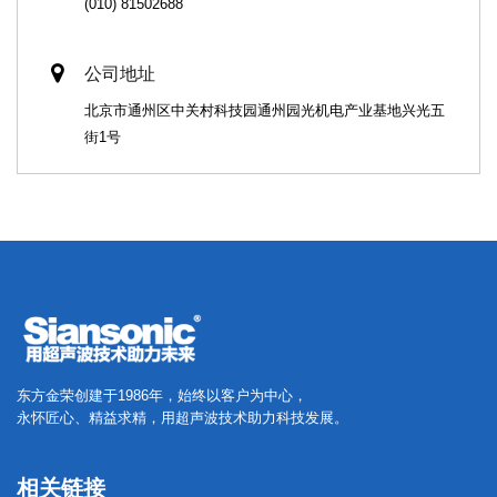
(010) 81502688
公司地址
北京市通州区中关村科技园通州园光机电产业基地兴光五
街1号
东方金荣创建于1986年，始终以客户为中心，
永怀匠心、精益求精，用超声波技术助力科技发展。
相关链接