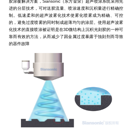
胶涂覆解决方案，Siansonic（东方金荣）超声喷涂系统采用先
进的分层技术，可对送胶流量、喷涂速度和沉积量进行精确控
制。低速柔和的超声波雾化技术使雾化喷雾成为精确、可控
的，避免过度喷雾的同时制成超薄均匀的涂层。使用超声波雾
化技术的直接喷涂被证明是在3D微结构上沉积光刻胶的一种可
靠而有效的方法，从而减少了因金属过度暴露于蚀刻剂而导致
的器件故障