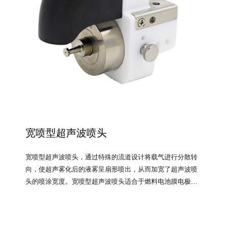
宽喷型超声波喷头
宽喷型超声波喷头，通过特殊的流道设计将载气进行分散转
向，使超声雾化后的液雾呈扇形喷出，从而加宽了超声波喷
头的喷涂宽度。宽喷型超声波喷头适合于燃料电池膜电极喷
涂、薄膜太阳能电池喷涂、光刻胶喷涂、助焊剂喷涂、透明
导电涂层喷涂、增透减反射膜喷涂、其它玻璃喷涂等较大面
积薄膜涂层的喷涂及制备使用。