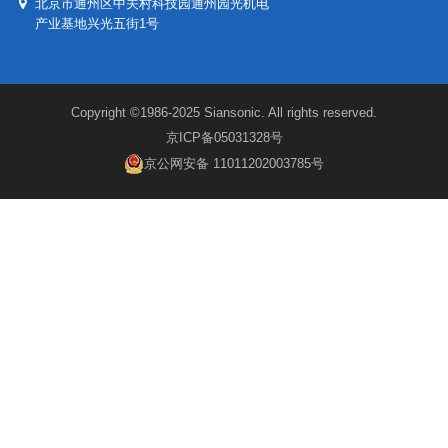
北京市通州区中关村科技园通州园光机电
产业基地兴光五街1号
Copyright ©1986-2025 Siansonic. All rights reserved.
京ICP备05031328号
京公网安备 11011202003785号