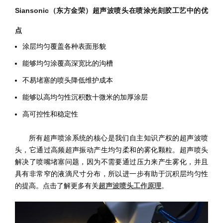
Siansonic（东方金荣）超声波喷头在喷涂光刻胶工艺中的优
点
涂层均匀覆盖各种表面形貌
能够均匀涂覆高深宽比的沟槽
不易堵塞的喷头降低维护成本
能够以高均匀性沉积数十微米的加厚涂层
高可控性和稳定性
所有超声喷涂系统的核心是我们自主知识产权的超声波喷
头，它通过高频超声振动产生均匀柔和的雾化颗粒。超声喷头
解决了喷嘴堵塞问题，因为不需要通过压力来产生雾化，并且
具有非常窄的液滴尺寸分布，所以进一步有助于沉积层均匀性
的提高。点击了解更多有关
超声波喷头工作原理
。