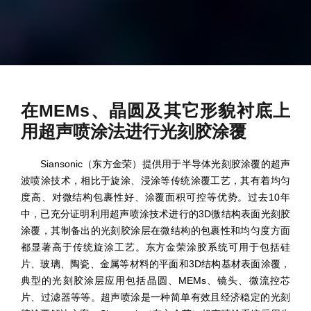
在MEMs、晶圆及其它形貌衬底上
用超声喷涂法进行光刻胶涂覆
Siansonic（东方金荣）提供用于半导体光刻胶涂覆的超声
波喷涂技术，相比于旋涂、浸涂等传统涂覆工艺，其有着均匀
度高、对微结构包裹性好、涂覆面积可控等优势。过去10年
中，已充分证明利用超声喷涂技术进行的3D微结构表面光刻胶
涂覆，其制备出的光刻胶涂层在微结构的包裹性和均匀度方面
都显著高于传统旋涂工艺。东方金荣涂胶系统可用于包括硅
片、玻璃、陶瓷、金属等材料的平面和3D结构基材表面涂覆，
典型的光刻胶涂层应用包括晶圆、MEMs、镜头、微流控芯
片、过滤器等等。超声喷涂是一种简单有效且经济稳定的光刻